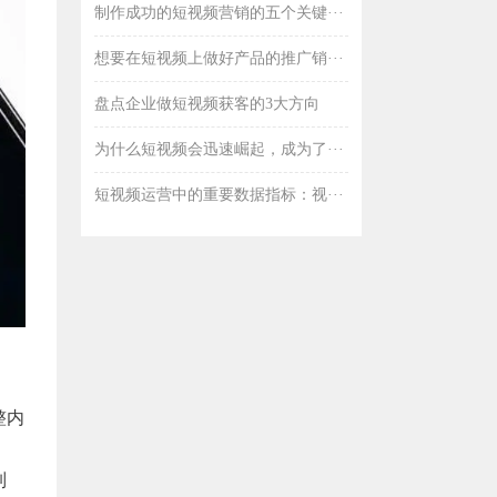
制作成功的短视频营销的五个关键···
想要在短视频上做好产品的推广销···
盘点企业做短视频获客的3大方向
为什么短视频会迅速崛起，成为了···
短视频运营中的重要数据指标：视···
整内
制