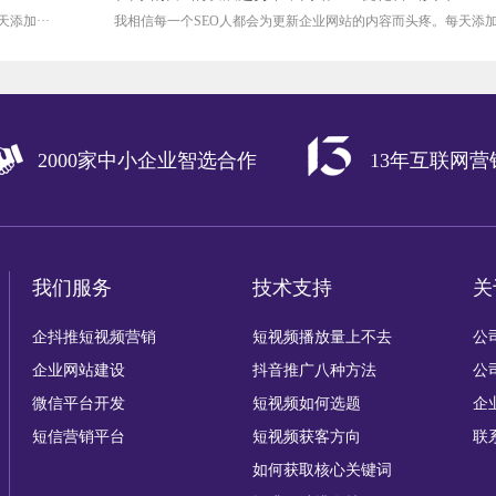
添加···
我相信每一个SEO人都会为更新企业网站的内容而头疼。每天添加·
2000家中小企业智选合作
13年互联网
我们服务
技术支持
关
企抖推短视频营销
短视频播放量上不去
公
企业网站建设
抖音推广八种方法
公
微信平台开发
短视频如何选题
企
短信营销平台
短视频获客方向
联
如何获取核心关键词