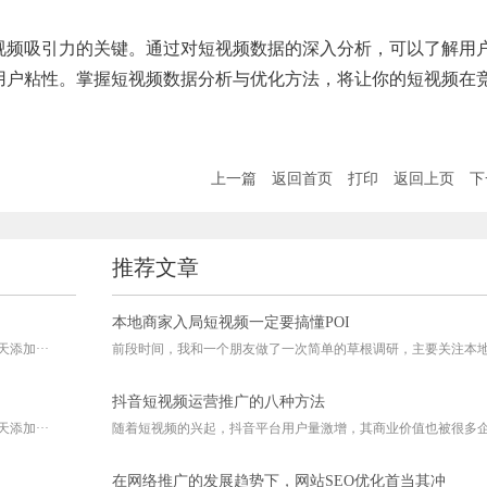
视频吸引力的关键。通过对短视频数据的深入分析，可以了解用
用户粘性。掌握短视频数据分析与优化方法，将让你的短视频在
上一篇
返回首页
打印
返回上页
下
推荐文章
本地商家入局短视频一定要搞懂POI
添加···
前段时间，我和一个朋友做了一次简单的草根调研，主要关注本地商
抖音短视频运营推广的八种方法
添加···
随着短视频的兴起，抖音平台用户量激增，其商业价值也被很多企业
在网络推广的发展趋势下，网站SEO优化首当其冲