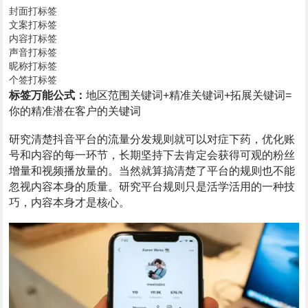
封面打标签
文案打标签
内容打标签
声音打标签
昵称打标签
个签打标签
标签万能公式：
地区范围关键词+精准关键词+拓展关键词=
你的精准潜在客户的关键词
研究清楚抖音平台的流量分发规则就可以对症下药，优化账
号和内容的每一环节，长期坚持下去肯定会获得可观的粉丝
增量和视频播放量的。当然就算搞清楚了平台的规则也不能
忽视内容本身的质量。研究平台规则只是活学活用的一种技
巧，内容本身才是核心。