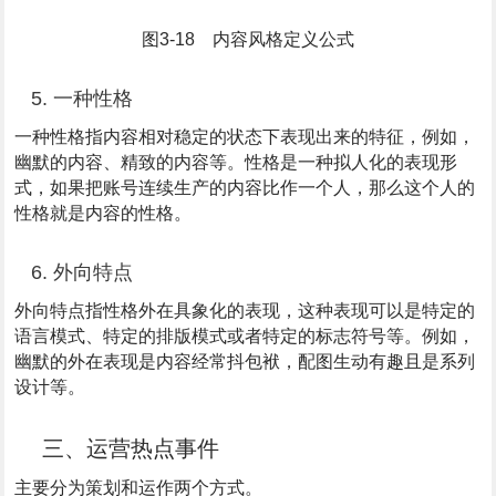
图3-18 内容风格定义公式
5. 一种性格
一种性格指内容相对稳定的状态下表现出来的特征，例如，
幽默的内容、精致的内容等。性格是一种拟人化的表现形
式，如果把账号连续生产的内容比作一个人，那么这个人的
性格就是内容的性格。
6. 外向特点
外向特点指性格外在具象化的表现，这种表现可以是特定的
语言模式、特定的排版模式或者特定的标志符号等。例如，
幽默的外在表现是内容经常抖包袱，配图生动有趣且是系列
设计等。
三、运营热点事件
主要分为策划和运作两个方式。