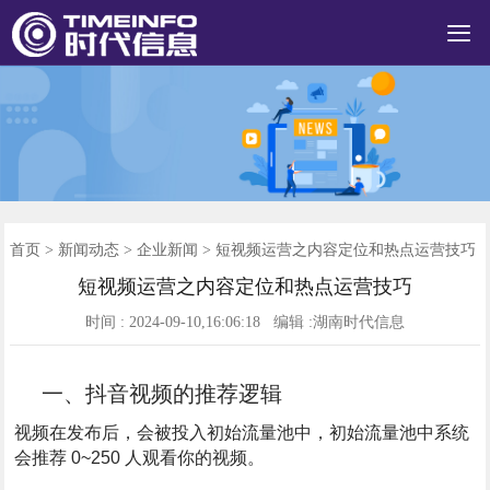

短视频营销
网站首页
关于我们
新闻动态
网站营销
微信平台
短信营销
案例中心
联系我们
首页
>
新闻动态
>
企业新闻
> 短视频运营之内容定位和热点运营技巧
短视频运营之内容定位和热点运营技巧
时间 : 2024-09-10,16:06:18 编辑 :湖南时代信息
一、抖音视频的推荐逻辑
视频在发布后，会被投入初始流量池中，初始流量池中系统
会推荐 0~250 人观看你的视频。