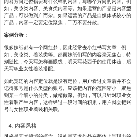
内容方向定位指要写什么样的内容，写哪个方向的内容。例
如，美妆类内容、美食类内容等。如果运营的产品是内容型
产品，可以做到广而杂。如果运营的产品是自媒体或较小的
产品，内容一定要定位聚焦，千万不要分散。
案例分析：
很多妹纸都有一个网红梦，因此经常去小红书写文章，例
如，美妆类、着装类等。然而妹纸们写的内容毫无焦点，特
别随性，今天写怎样画眼线，明天写花西子的使用体验，后
天写职业女性着装搭配。
如此宽泛的内容定位就是没有定位，用户看过文章后并不会
记得账号是什么类型的账号。应该把内容的范围缩小，聚焦
到某一个细小的分类，做精做深。例如，可以只针对职业女
性着装产生内容，这样经过一段时间的积累，用户就会把账
号与女性职业着装相关联。
4. 内容风格
风格是艺术领域的概念，说的是艺术作品在整体上呈现出的