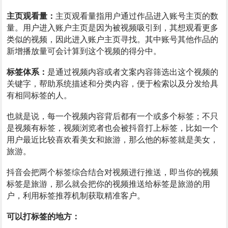
主页观看量：
主页观看量指用户通过作品进入账号主页的数
量。用户进入账户主页是因为被视频吸引到，其想观看更多
类似的视频，因此进入账户主页寻找。其中账号其他作品的
新增播放量可会计算到这个视频的得分中。
标签体系：
是通过视频内容或者文案内容筛选出这个视频的
关键字，帮助系统描述和分类内容，便于检索以及分发给具
有相同标签的人。
也就是说，每一个视频内容背后都有一个或多个标签；不只
是视频有标签，视频浏览者也会被抖音打上标签，比如一个
用户最近比较喜欢看美女和旅游，那么他的标签就是美女，
旅游。
抖音会把两个标签综合结合对视频进行推送，即当你的视频
标签是旅游，那么就会把你的视频推送给标签是旅游的用
户，利用标签推荐机制获取精准客户。
可以打标签的地方：